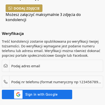
DODAJ ZDJĘCIE
Możesz załączyć maksymalnie 3 zdjęcia do
kondolencji
Weryfikacja
Treść kondolencji zostanie opublikowana po weryfikacji twojej
tożsamości. Do weryfikacji wymagane jest podanie numeru
telefonu lub adresu email. Weryfikacji można również dokonać
poprzez portale społecznościowe Google lub Facebook.
Podaj adres email
Podaj nr telefonu (format numeryczny np 123456789). Dotyczy tylko numerów w Polsce.