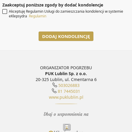
Zaakceptuj poniższe zgody by dodać kondolencje
Akceptuję Regulamin Usługi do zamieszczania kondolencji w systemie
eKlepsydra
Regulamin
DODAJ KONDOLENCJĘ
ORGANIZATOR POGRZEBU
PUK Lublin Sp. z o.o.
20-325 Lublin, ul. Cmentarna 6
503026883
81 7445031
www.puklublin.pl
Dbaj o wspomnienia na