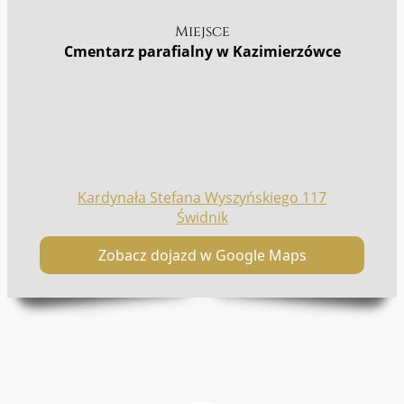
Miejsce
Cmentarz parafialny w Kazimierzówce
Kardynała Stefana Wyszyńskiego 117
Świdnik
Zobacz dojazd w Google Maps