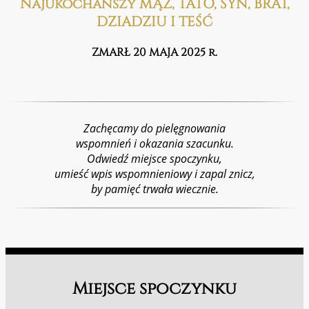
Najukochańszy MĄŻ, TATO, SYN, BRAT,
DZIADZIU I TEŚĆ
ZMARŁ 20 MAJA 2025 r.
Zachęcamy do pielęgnowania
wspomnień i okazania szacunku.
Odwiedź miejsce spoczynku,
umieść wpis wspomnieniowy i zapal znicz,
by pamięć trwała wiecznie.
Miejsce spoczynku