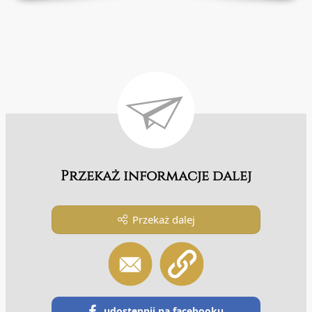
Przekaż informacje dalej
Przekaż dalej
udostępnij na facebooku