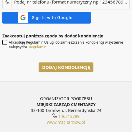
Podaj nr telefonu (format numeryczny np 123456789). Dotyczy tylko numerów w Polsce.
Zaakceptuj poniższe zgody by dodać kondolencje
Akceptuję Regulamin Usługi do zamieszczania kondolencji w systemie
eKlepsydra
Regulamin
DODAJ KONDOLENCJĘ
ORGANIZATOR POGRZEBU
MIEJSKI ZARZĄD CMENTARZY
33-100 Tarnów, ul. Bernardyńska 24
146212789
www.mzc.tarnow.pl