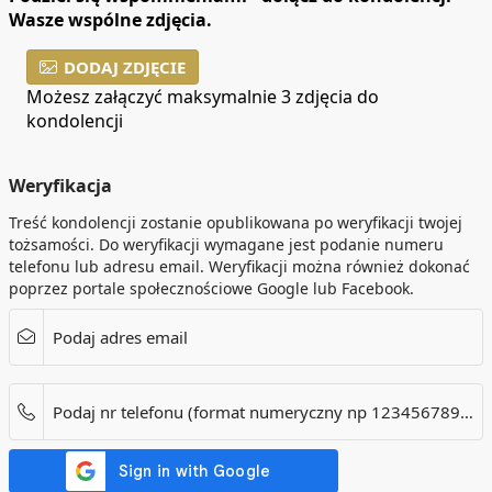
Wasze wspólne zdjęcia.
DODAJ ZDJĘCIE
Możesz załączyć maksymalnie 3 zdjęcia do
kondolencji
Weryfikacja
Treść kondolencji zostanie opublikowana po weryfikacji twojej
tożsamości. Do weryfikacji wymagane jest podanie numeru
telefonu lub adresu email. Weryfikacji można również dokonać
poprzez portale społecznościowe Google lub Facebook.
Podaj adres email
Podaj nr telefonu (format numeryczny np 123456789). Dotyczy tylko numerów w Polsce.