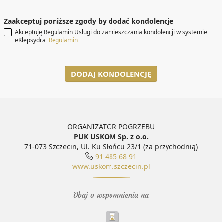
Zaakceptuj poniższe zgody by dodać kondolencje
Akceptuję Regulamin Usługi do zamieszczania kondolencji w systemie
eKlepsydra
Regulamin
DODAJ KONDOLENCJĘ
ORGANIZATOR POGRZEBU
PUK USKOM Sp. z o.o.
71-073 Szczecin, Ul. Ku Słońcu 23/1 (za przychodnią)
91 485 68 91
www.uskom.szczecin.pl
Dbaj o wspomnienia na