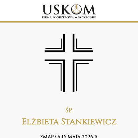
ŚP.
Elżbieta Stankiewicz
ZMARŁA 16 MAJA 2026 r.