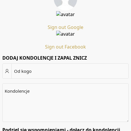
Sign out Google
Sign out Facebook
DODAJ KONDOLENCJE I ZAPAL ZNICZ
Od kogo
Kondolencje
Podziel się wspomnieniami - dołącz do kondolencji