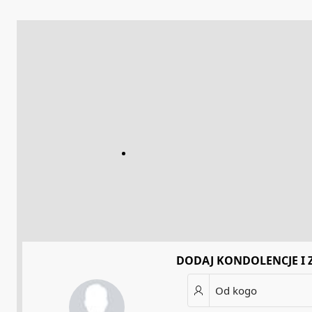
DODAJ KONDOLENCJE I 
Od kogo