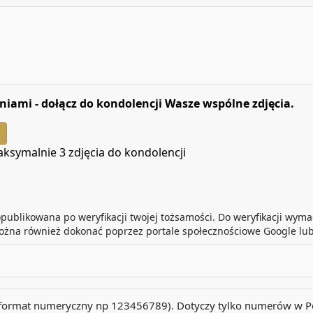
niami - dołącz do kondolencji Wasze wspólne zdjęcia.
ksymalnie 3 zdjęcia do kondolencji
 opublikowana po weryfikacji twojej tożsamości. Do weryfikacji wy
można również dokonać poprzez portale społecznościowe Google lu
 (format numeryczny np 123456789). Dotyczy tylko numerów w P