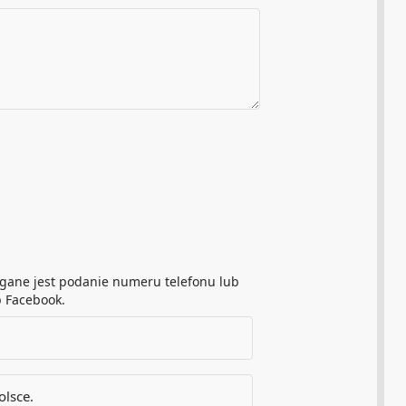
magane jest podanie numeru telefonu lub
b Facebook.
olsce.