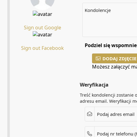
Kondolencje
Sign out Google
Podziel się wspomnie
Sign out Facebook
DODAJ ZDJĘCIE
Możesz załączyć ma
Weryfikacja
Treść kondolencji zostanie
adresu email. Weryfikacji 
Podaj adres email
Podaj nr telefonu