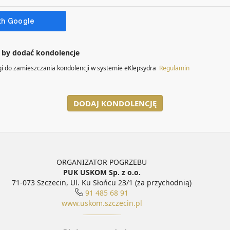
 by dodać kondolencje
gi do zamieszczania kondolencji w systemie eKlepsydra
Regulamin
DODAJ KONDOLENCJĘ
ORGANIZATOR POGRZEBU
PUK USKOM Sp. z o.o.
71-073 Szczecin, Ul. Ku Słońcu 23/1 (za przychodnią)
91 485 68 91
www.uskom.szczecin.pl