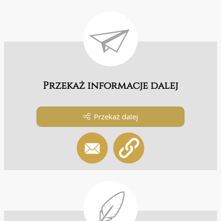
Przekaż informacje dalej
Przekaż dalej