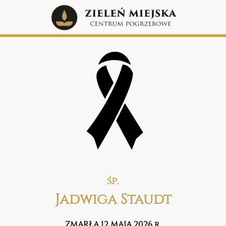
śp.
Jadwiga Staudt
ZMARŁA 12 MAJA 2026 r.