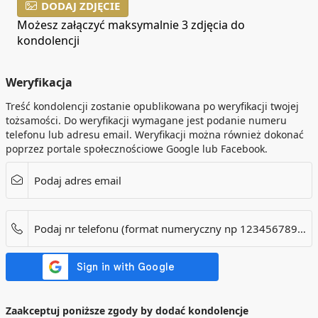
DODAJ ZDJĘCIE
Możesz załączyć maksymalnie 3 zdjęcia do
kondolencji
Weryfikacja
Treść kondolencji zostanie opublikowana po weryfikacji twojej
tożsamości. Do weryfikacji wymagane jest podanie numeru
telefonu lub adresu email. Weryfikacji można również dokonać
poprzez portale społecznościowe Google lub Facebook.
Podaj adres email
Podaj nr telefonu (format numeryczny np 123456789). Dotyczy tylko numerów w Polsce.
Zaakceptuj poniższe zgody by dodać kondolencje