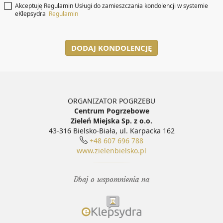
Akceptuję Regulamin Usługi do zamieszczania kondolencji w systemie
eKlepsydra
Regulamin
DODAJ KONDOLENCJĘ
ORGANIZATOR POGRZEBU
Centrum Pogrzebowe
Zieleń Miejska Sp. z o.o.
43-316 Bielsko-Biała, ul. Karpacka 162
+48 607 696 788
www.zielenbielsko.pl
Dbaj o wspomnienia na