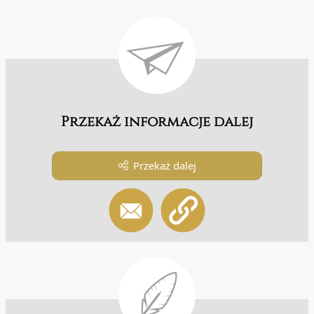
Przekaż informacje dalej
Przekaż dalej