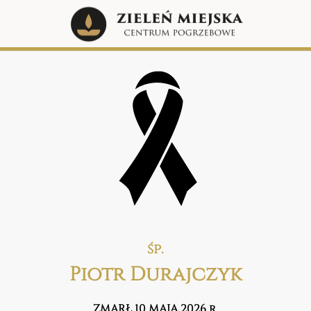
śp.
Piotr Durajczyk
ZMARŁ 10 MAJA 2026 r.