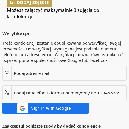
DODAJ ZDJĘCIE
Możesz załączyć maksymalnie 3 zdjęcia do
kondolencji
Weryfikacja
Treść kondolencji zostanie opublikowana po weryfikacji twojej
tożsamości. Do weryfikacji wymagane jest podanie numeru
telefonu lub adresu email. Weryfikacji można również dokonać
poprzez portale społecznościowe Google lub Facebook.
Podaj adres email
Podaj nr telefonu (format numeryczny np 123456789). Dotyczy tylko numerów w Polsce.
Zaakceptuj poniższe zgody by dodać kondolencje