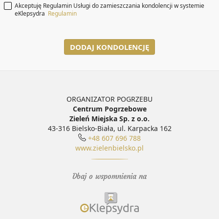
Akceptuję Regulamin Usługi do zamieszczania kondolencji w systemie
eKlepsydra
Regulamin
DODAJ KONDOLENCJĘ
ORGANIZATOR POGRZEBU
Centrum Pogrzebowe
Zieleń Miejska Sp. z o.o.
43-316 Bielsko-Biała, ul. Karpacka 162
+48 607 696 788
www.zielenbielsko.pl
Dbaj o wspomnienia na